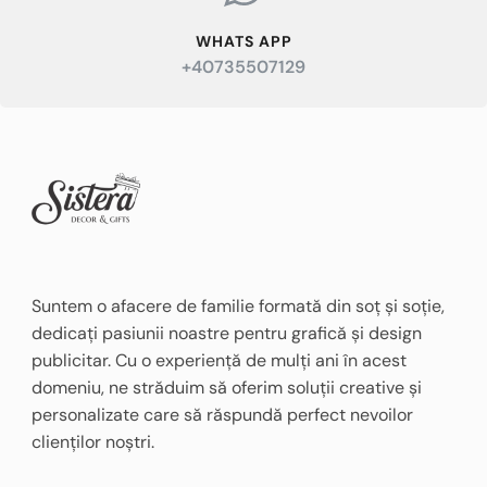
WHATS APP
+40735507129
Suntem o afacere de familie formată din soț și soție,
dedicați pasiunii noastre pentru grafică și design
publicitar. Cu o experiență de mulți ani în acest
domeniu, ne străduim să oferim soluții creative și
personalizate care să răspundă perfect nevoilor
clienților noștri.