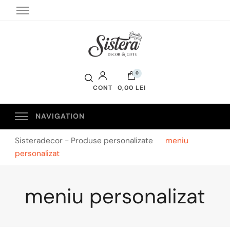
Sistera Decor
0
CONT
0,00 LEI
Sisteradecor - Produse personalizate
meniu
personalizat
meniu personalizat