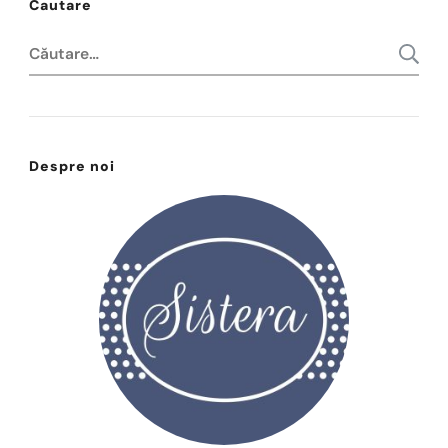
Cautare
Caută
după:
Despre noi