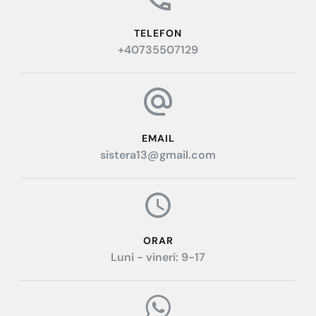
TELEFON
+40735507129
EMAIL
sistera13@gmail.com
ORAR
Luni - vineri: 9-17