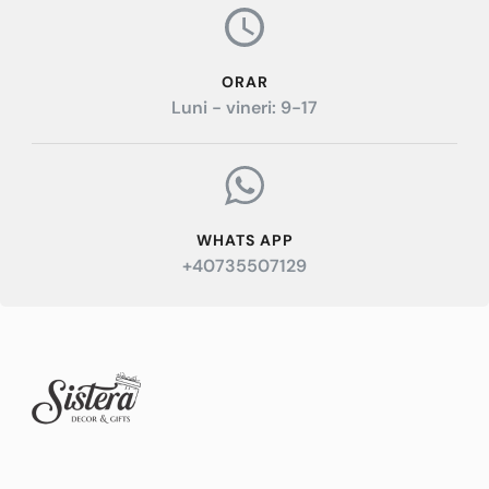
ORAR
Luni - vineri: 9-17
WHATS APP
+40735507129