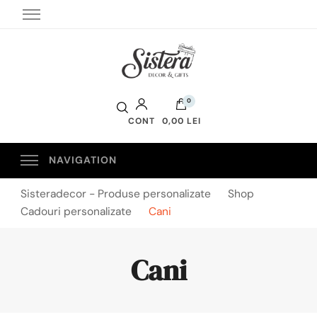
Sistera Decor
0
CONT
0,00 LEI
Sisteradecor - Produse personalizate
Shop
Cadouri personalizate
Cani
Cani