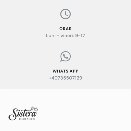
ORAR
Luni - vineri: 9-17
WHATS APP
+40735507129