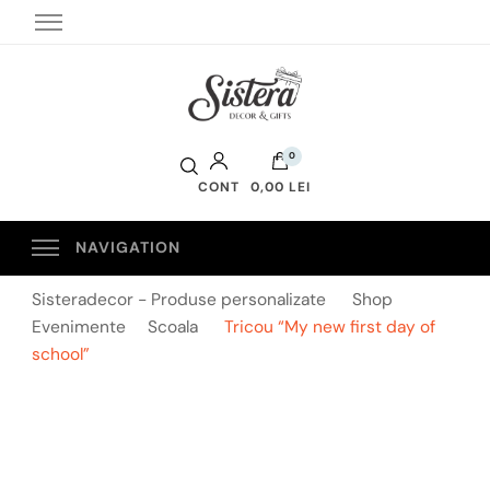
Sistera Decor
0
CONT
0,00 LEI
Sisteradecor - Produse personalizate
Shop
Evenimente
Scoala
Tricou “My new first day of
school”