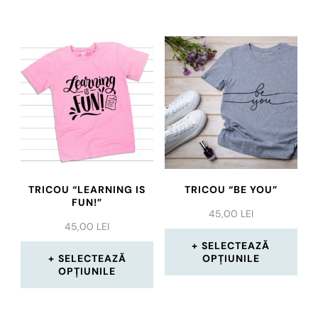
TRICOU “LEARNING IS
TRICOU “BE YOU”
FUN!”
45,00
LEI
45,00
LEI
SELECTEAZĂ
SELECTEAZĂ
OPȚIUNILE
OPȚIUNILE
Acest
Acest
produs