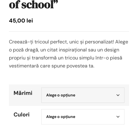
of school”
45,00
lei
Creează-ți tricoul perfect, unic și personalizat! Alege
o poză dragă, un citat inspirațional sau un design
propriu și transformă un tricou simplu într-o piesă
vestimentară care spune povestea ta.
Mărimi
Culori