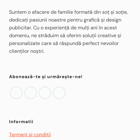
Suntem o afacere de familie formată din soț și soție,
dedicați pasiunii noastre pentru grafică și design
publicitar. Cu o experiență de mulți ani în acest
domeniu, ne străduim să oferim soluții creative și
personalizate care să răspundă perfect nevoilor
clienților noștri.
Abonează-te și urmărește-ne!
Informatii
Termeni si conditii