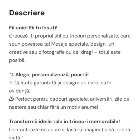
Descriere
Fii unic! Fii tu însuți!
Creează-ți propriul stil cu tricouri personalizate, care
spun povestea ta! Mesaje speciale, design-uri
creative sau o fotografie cu cei dragi – totul este
posibil.
🎨
Alege, personalizează, poartă!
✨ Calitate garantată și design-uri care ies în
evidență.
🎁 Perfect pentru cadouri speciale: aniversări, zile de
naștere sau chiar fără un motiv anume!
Transformă ideile tale în tricouri memorabile!
Contactează-ne acum și lasă-ți imaginația să prindă
viață!”