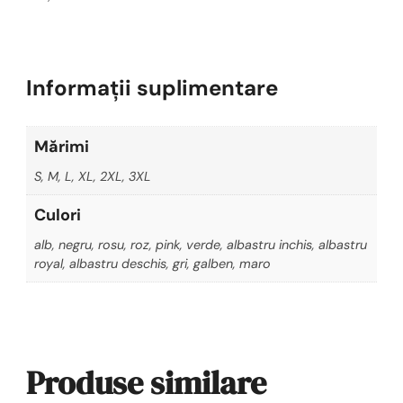
Informații suplimentare
Mărimi
S, M, L, XL, 2XL, 3XL
Culori
alb, negru, rosu, roz, pink, verde, albastru inchis, albastru
royal, albastru deschis, gri, galben, maro
Produse similare