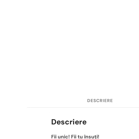
DESCRIERE
Descriere
Fii unic! Fii tu însuți!