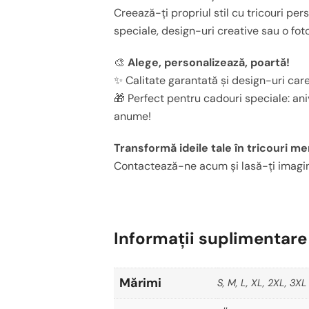
Creează-ți propriul stil cu tricouri pe
speciale, design-uri creative sau o foto
🎨
Alege, personalizează, poartă!
✨ Calitate garantată și design-uri care
🎁 Perfect pentru cadouri speciale: ani
anume!
Transformă ideile tale în tricouri m
Contactează-ne acum și lasă-ți imagina
Informații suplimentare
Mărimi
S, M, L, XL, 2XL, 3XL