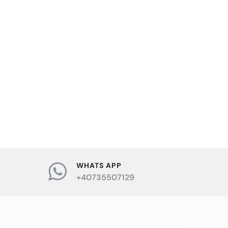
WHATS APP
+40735507129