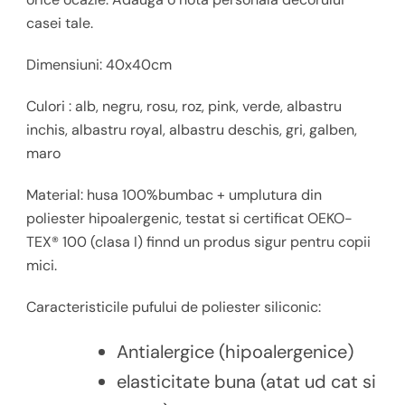
casei tale.
Dimensiuni:
40x40cm
Culori : alb, negru, rosu, roz, pink, verde, albastru
inchis, albastru royal, albastru deschis, gri, galben,
maro
Material:
husa 100%bumbac + umplutura
din
poliester hipoalergenic, testat si certificat OEKO-
TEX® 100 (clasa I) finnd un produs sigur pentru copii
mici.
Caracteristicile pufului de poliester siliconic:
Antialergice (hipoalergenice)
elasticitate buna (atat ud cat si