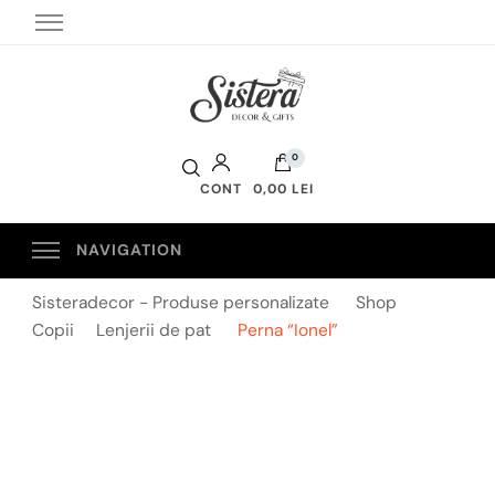
Sistera Decor
0
CONT
0,00 LEI
Sisteradecor - Produse personalizate
Shop
Copii
Lenjerii de pat
Perna “Ionel”