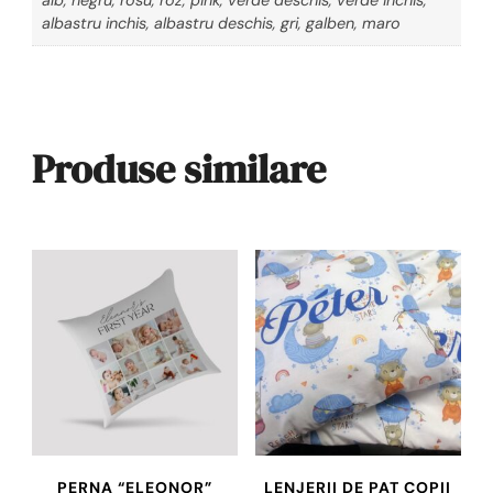
albastru inchis, albastru deschis, gri, galben, maro
Produse similare
PERNA “ELEONOR”
LENJERII DE PAT COPII