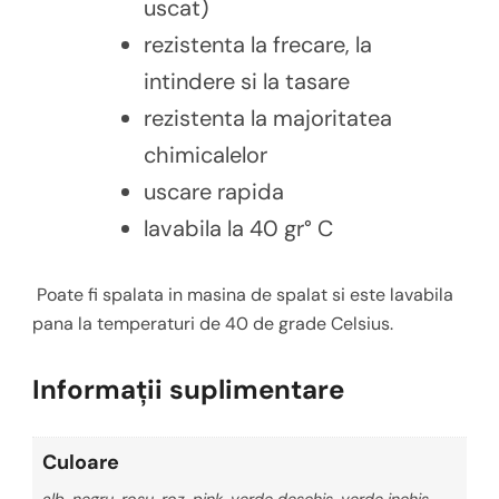
uscat)
rezistenta la frecare, la
intindere si la tasare
rezistenta la majoritatea
chimicalelor
uscare rapida
lavabila la 40 gr° C
Poate fi spalata in masina de spalat si este lavabila
pana la temperaturi de 40 de grade Celsius.
Informații suplimentare
Culoare
alb, negru, rosu, roz, pink, verde deschis, verde inchis,