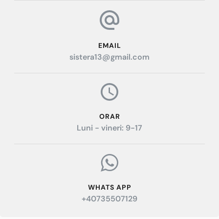
EMAIL
sistera13@gmail.com
ORAR
Luni - vineri: 9-17
WHATS APP
+40735507129