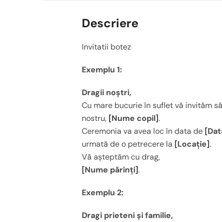
Descriere
Invitatii botez
Exemplu 1:
Dragii noștri,
Cu mare bucurie în suflet vă invităm să 
nostru,
[Nume copil]
.
Ceremonia va avea loc în data de
[Dat
urmată de o petrecere la
[Locație]
.
Vă așteptăm cu drag,
[Nume părinți]
.
Exemplu 2:
Dragi prieteni și familie,