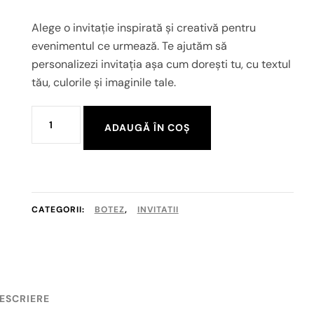
Alege o invitație inspirată și creativă pentru
evenimentul ce urmează. Te ajutăm să
personalizezi invitația așa cum dorești tu, cu textul
tău, culorile și imaginile tale.
Cantitate
ADAUGĂ ÎN COȘ
Invitatii
botez
1
CATEGORII:
BOTEZ
,
INVITATII
ESCRIERE