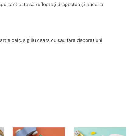
mportant este să reflecteți dragostea și bucuria
rtie calc, sigiliu ceara cu sau fara decoratiuni