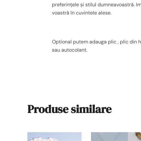
preferințele și stilul dumneavoastră. I
voastră în cuvintele alese.
Optional putem adauga plic , plic din ha
sau autocolant.
Produse similare