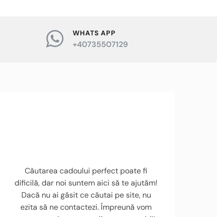
WHATS APP
+40735507129
Căutarea cadoului perfect poate fi
dificilă, dar noi suntem aici să te ajutăm!
Dacă nu ai găsit ce căutai pe site, nu
ezita să ne contactezi. Împreună vom