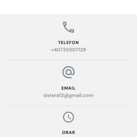
TELEFON
+40735507129
EMAIL
sistera13@gmail.com
ORAR