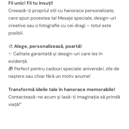
Fii unic! Fii tu însuți!
Creează-ți propriul stil cu hanorace personalizate,
care spun povestea ta! Mesaje speciale, design-uri
creative sau o fotografie cu cei dragi – totul este
posibil.
🎨
Alege, personalizează, poartă!
✨ Calitate garantată și design-uri care ies în
evidență.
🎁 Perfect pentru cadouri speciale: aniversări, zile de
naștere sau chiar fără un motiv anume!
Transformă ideile tale în hanorace memorabile!
Contactează-ne acum și lasă-ți imaginația să prindă
viață!”