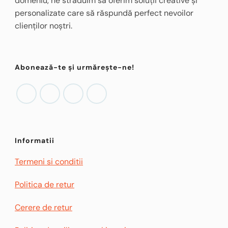
domeniu, ne străduim să oferim soluții creative și
personalizate care să răspundă perfect nevoilor
clienților noștri.
Abonează-te și urmărește-ne!
Informatii
Termeni si conditii
Politica de retur
Cerere de retur