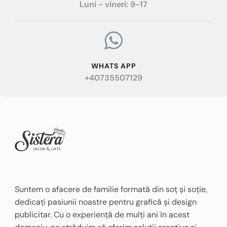
Luni - vineri: 9-17
WHATS APP
+40735507129
Suntem o afacere de familie formată din soț și soție,
dedicați pasiunii noastre pentru grafică și design
publicitar. Cu o experiență de mulți ani în acest