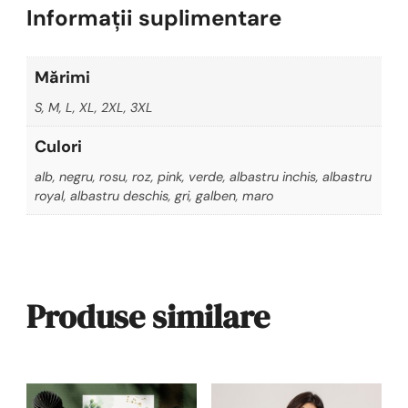
Informații suplimentare
Mărimi
S, M, L, XL, 2XL, 3XL
Culori
alb, negru, rosu, roz, pink, verde, albastru inchis, albastru
royal, albastru deschis, gri, galben, maro
Produse similare