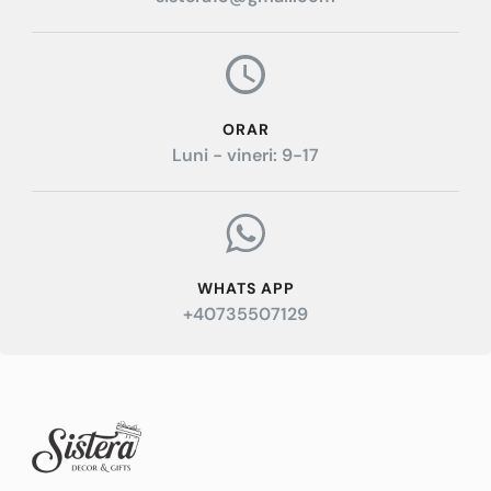
ORAR
Luni - vineri: 9-17
WHATS APP
+40735507129