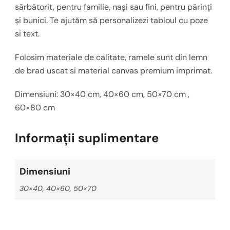
sărbătorit, pentru familie, nași sau fini, pentru părinți
și bunici. Te ajutăm să personalizezi tabloul cu poze
si text.
Folosim materiale de calitate, ramele sunt din lemn
de brad uscat si material canvas premium imprimat.
Dimensiuni: 30×40 cm, 40×60 cm, 50×70 cm ,
60×80 cm
Informații suplimentare
Dimensiuni
30×40, 40×60, 50×70