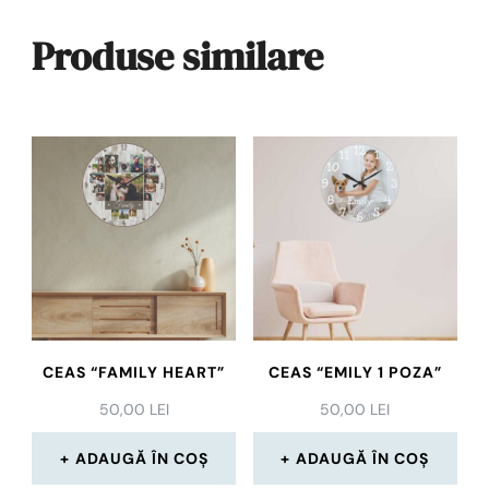
Produse similare
CEAS “FAMILY HEART”
CEAS “EMILY 1 POZA”
50,00
LEI
50,00
LEI
ADAUGĂ ÎN COȘ
ADAUGĂ ÎN COȘ