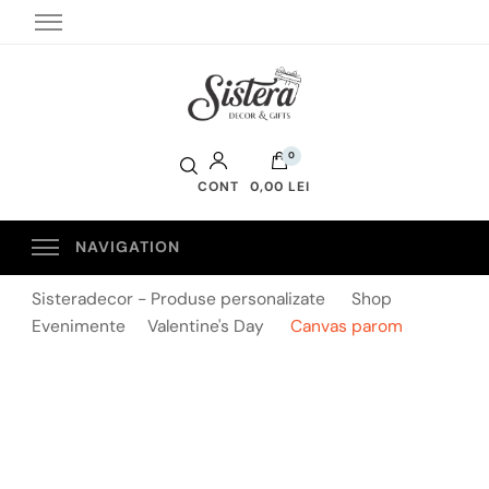
Sistera Decor
0
CONT
0,00 LEI
Sisteradecor - Produse personalizate
Shop
Evenimente
Valentine's Day
Canvas parom