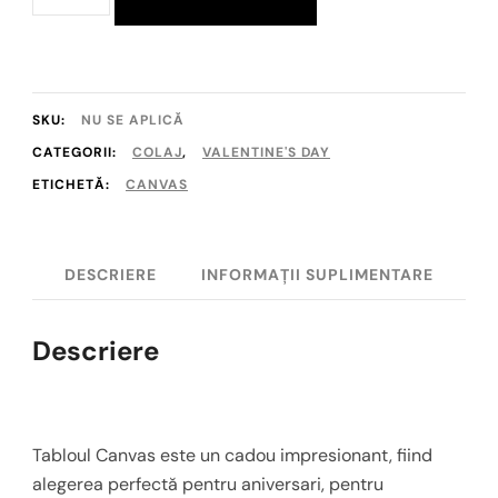
Canvas
parom
SKU:
NU SE APLICĂ
CATEGORII:
COLAJ
,
VALENTINE'S DAY
ETICHETĂ:
CANVAS
DESCRIERE
INFORMAȚII SUPLIMENTARE
Descriere
Tabloul Canvas este un cadou impresionant, fiind
alegerea perfectă pentru aniversari, pentru