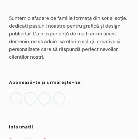
Suntem o afacere de familie formată din soț și soție,
dedicați pasiunii noastre pentru grafică și design
publicitar. Cu o experiență de mulți ani în acest
domeniu, ne străduim să oferim soluții creative și
personalizate care să răspundă perfect nevoilor
clienților noștri.
Abonează-te și urmărește-ne!
Informatii