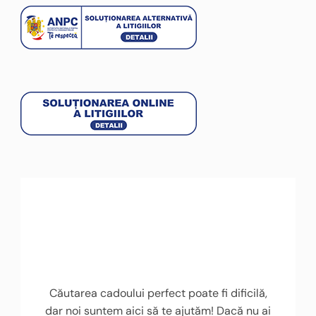
Căutarea cadoului perfect poate fi dificilă,
dar noi suntem aici să te ajutăm! Dacă nu ai