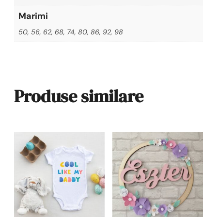
Marimi
50, 56, 62, 68, 74, 80, 86, 92, 98
Produse similare