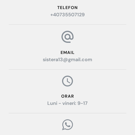
TELEFON
+40735507129
EMAIL
sistera13@gmail.com
ORAR
Luni - vineri: 9-17