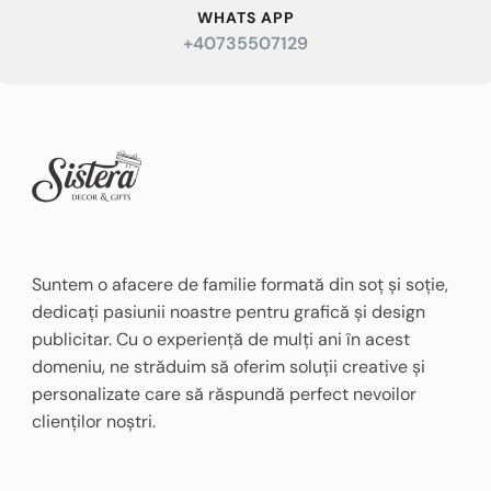
WHATS APP
+40735507129
Suntem o afacere de familie formată din soț și soție,
dedicați pasiunii noastre pentru grafică și design
publicitar. Cu o experiență de mulți ani în acest
domeniu, ne străduim să oferim soluții creative și
personalizate care să răspundă perfect nevoilor
clienților noștri.