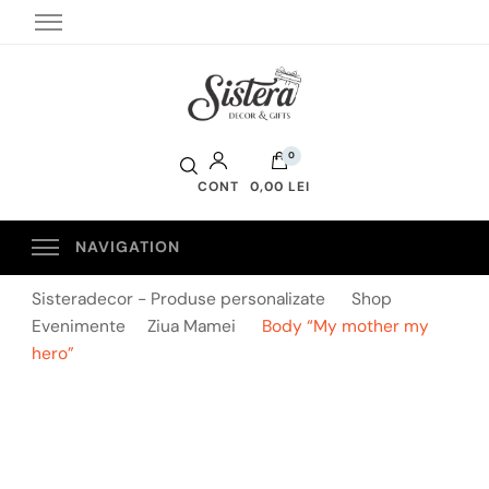
Sistera Decor
0
CONT
0,00 LEI
Sisteradecor - Produse personalizate
Shop
Evenimente
Ziua Mamei
Body “My mother my
hero”