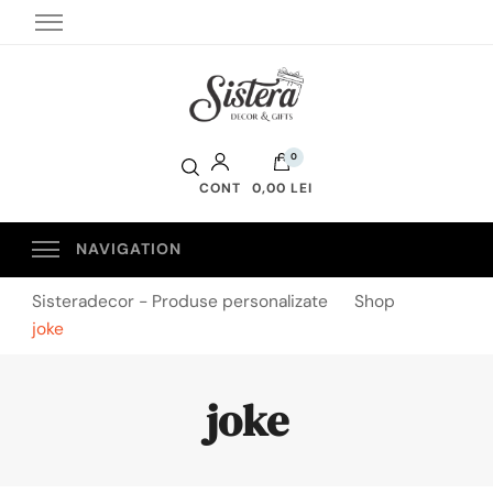
Sistera Decor
0
CONT
0,00 LEI
Sisteradecor - Produse personalizate
Shop
joke
joke