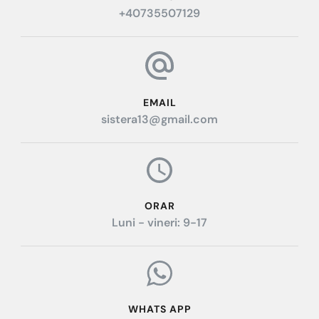
+40735507129
EMAIL
sistera13@gmail.com
ORAR
Luni - vineri: 9-17
WHATS APP