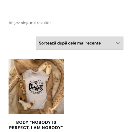
Afișez singurul rezultat
BODY “NOBODY IS
PERFECT, I AM NOBODY”