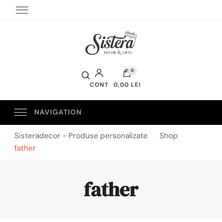
Sistera Decor
0
CONT
0,00 LEI
Sisteradecor - Produse personalizate
Shop
father
father