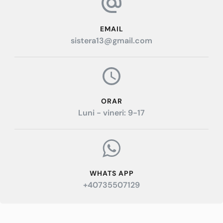
EMAIL
sistera13@gmail.com
ORAR
Luni - vineri: 9-17
WHATS APP
+40735507129