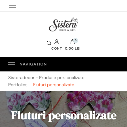
Sistera Decor
0
CONT
0,00 LEI
Sisteradecor - Produse personalizate
Portfolios
Fluturi personalizate
Fluturi personalizate