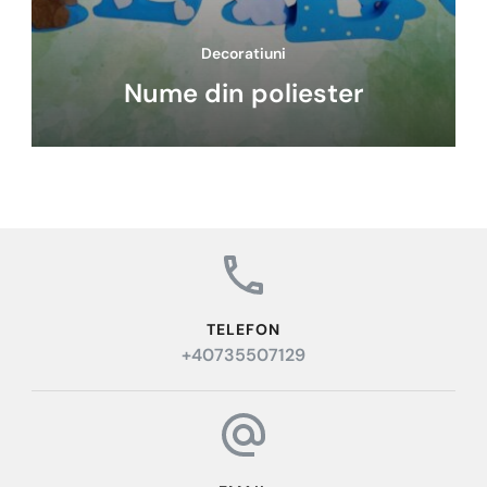
Decoratiuni
Nume din poliester
TELEFON
+40735507129