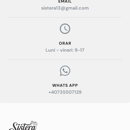
EMAIL
sistera13@gmail.com
ORAR
Luni - vineri: 9-17
WHATS APP
+40735507129