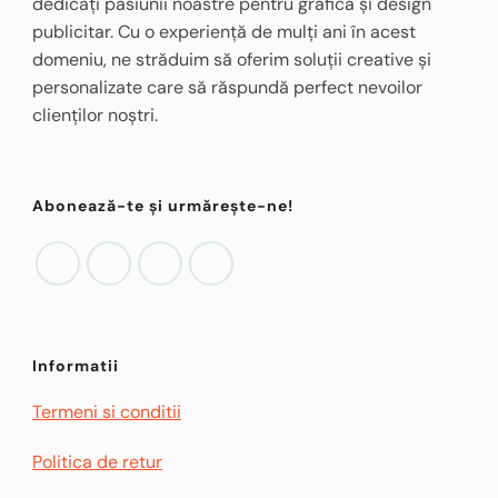
dedicați pasiunii noastre pentru grafică și design
publicitar. Cu o experiență de mulți ani în acest
domeniu, ne străduim să oferim soluții creative și
personalizate care să răspundă perfect nevoilor
clienților noștri.
Abonează-te și urmărește-ne!
Informatii
Termeni si conditii
Politica de retur