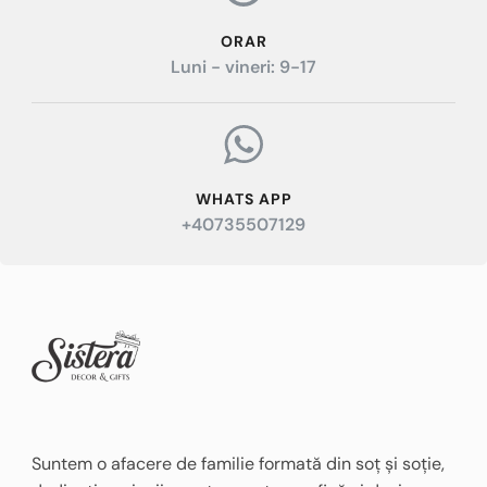
ORAR
Luni - vineri: 9-17
WHATS APP
+40735507129
Suntem o afacere de familie formată din soț și soție,