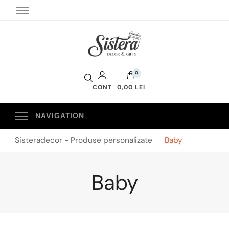
Sistera Decor
0
CONT
0,00 LEI
Sisteradecor - Produse personalizate
Baby
Baby