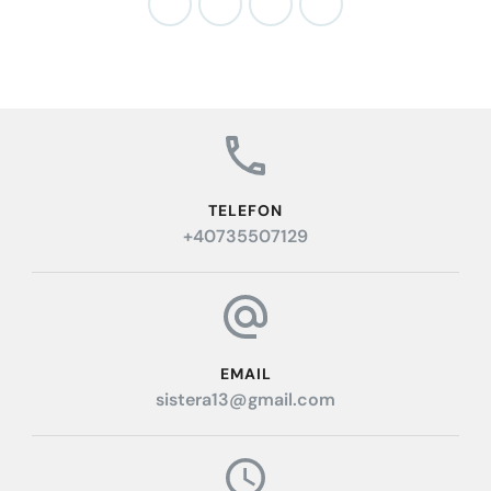
TELEFON
+40735507129
EMAIL
sistera13@gmail.com