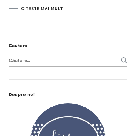
CITESTE MAI MULT
Cautare
Caută
după:
Despre noi