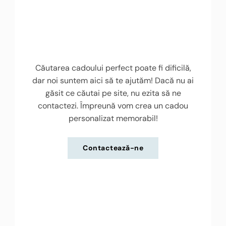
Căutarea cadoului perfect poate fi dificilă,
dar noi suntem aici să te ajutăm! Dacă nu ai
găsit ce căutai pe site, nu ezita să ne
contactezi. Împreună vom crea un cadou
personalizat memorabil!
Contactează-ne