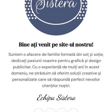
Bine ați venit pe site-ul nostru!
Suntem o afacere de familie formată din soț și soție,
dedicați pasiunii noastre pentru grafică și design
publicitar. Cu o experiență de mulți ani în acest
domeniu, ne străduim să oferim soluții creative și
personalizate care să răspundă perfect nevoilor
clienților noștri.
Echipa Sistera